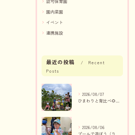
認可保育園
園内菜園
イベント
連携施設
最近の投稿
Recent
Posts
2026/08/07
ひまわりと背比べ🌻（りんご組、いちご組）
2026/08/06
プールで遊ぼう（りんご組、いちご組）