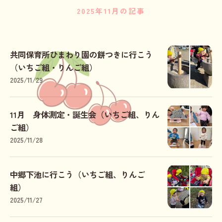
2025年11月の記事
共同保育所ひまわり園の餅つきに行こう
（いちご組・りんご組）
2025/11/29
11月 身体測定・誕生会（いちご組、りん
ご組）
2025/11/28
中郷下池に行こう（いちご組、りんご
組）
2025/11/27