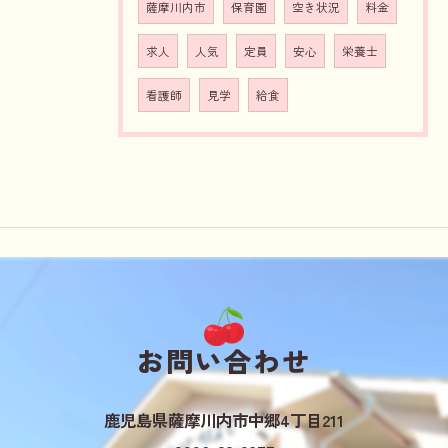
薩摩川内市
保育園
空き状況
料金
求人
人気
定員
安心
栄養士
看護師
見学
給食
お問い合わせ
鹿児島県薩摩川内市中郷4丁目211