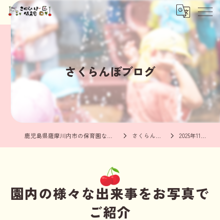
さくらんぼブログ
鹿児島県薩摩川内市の保育園ならさくらんぼ保育園
さくらんぼブログ
2025年11月の記事
園内の様々な出来事をお写真で
ご紹介