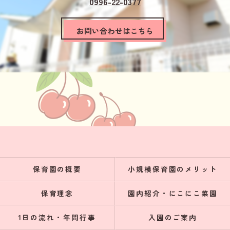
0996-22-0377
お問い合わせはこちら
保育園の概要
小規模保育園のメリット
保育理念
園内紹介・にこにこ菜園
1日の流れ・年間行事
入園のご案内