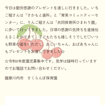
今日は勤労感謝のプレゼントを渡しに行きました。いち
ご組さんは「さかもと歯科」と「育英コミュニティーセ
ンター」に、りんご組さんは「共同保育所ひまわり園」
に歩いて行ってきました。日頃の感謝の気持ちを直接伝
えることができて、子どもたちも嬉しそうでした♡いつ
も野菜の苗をいただく、おじいちゃん、おばあちゃんに
もプレゼントをお渡しできました☆
☆令和8年度園児募集中です。見学は随時行っています
のでお電話でお問い合わせください。
薩摩川内市 さくらんぼ保育園