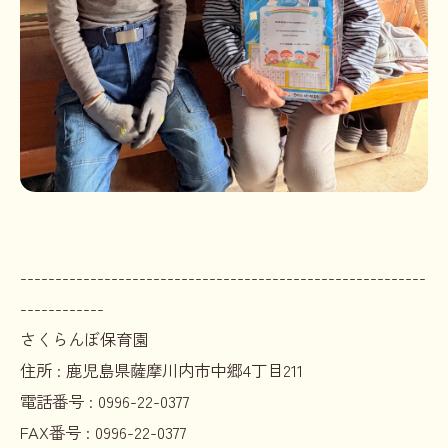
----------------------------------------------------------
------------
さくらんぼ保育園
住所 :
鹿児島県薩摩川内市中郷4丁目211
電話番号 :
0996-22-0377
FAX番号 :
0996-22-0377