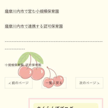
薩摩川内市で営む小規模保育園
薩摩川内市で連携する認可保育園
----------------------------------------------------------
------------
小規模保育園
認可保育園
< 前のページ
一覧に戻る
次のページ >