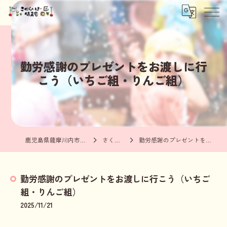
勤労感謝のプレゼントをお渡しに行
こう（いちご組・りんご組）
鹿児島県薩摩川内市の保育園ならさくらんぼ保育園
さくらんぼブログ
勤労感謝のプレゼントをお渡しに行こう（いちご組・りんご組）
勤労感謝のプレゼントをお渡しに行こう（いちご
組・りんご組）
2025/11/21