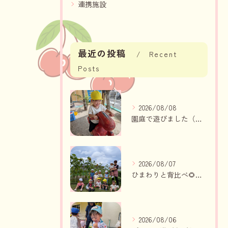
連携施設
最近の投稿
Recent
Posts
2026/08/08
園庭で遊びました（いちご組、りんご組）
2026/08/07
ひまわりと背比べ🌻（りんご組、いちご組）
2026/08/06