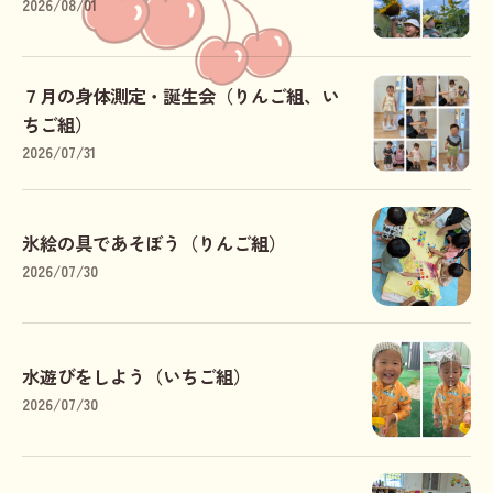
2026/08/01
７月の身体測定・誕生会（りんご組、い
ちご組）
2026/07/31
氷絵の具であそぼう（りんご組）
2026/07/30
水遊びをしよう（いちご組）
2026/07/30