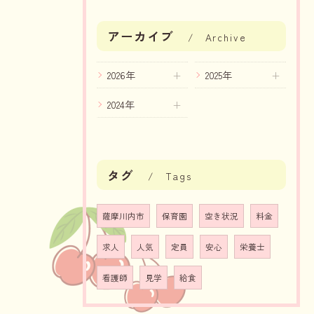
アーカイブ
Archive
2026年
2025年
2024年
タグ
Tags
薩摩川内市
保育園
空き状況
料金
求人
人気
定員
安心
栄養士
看護師
見学
給食