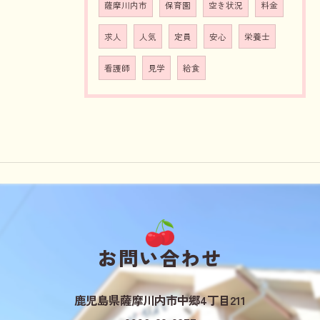
薩摩川内市
保育園
空き状況
料金
求人
人気
定員
安心
栄養士
看護師
見学
給食
お問い合わせ
鹿児島県薩摩川内市中郷4丁目211