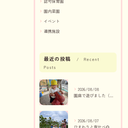
認可保育園
園内菜園
イベント
連携施設
最近の投稿
Recent
Posts
2026/08/08
園庭で遊びました（いちご組、りんご組）
2026/08/07
ひまわりと背比べ🌻（りんご組、いちご組）