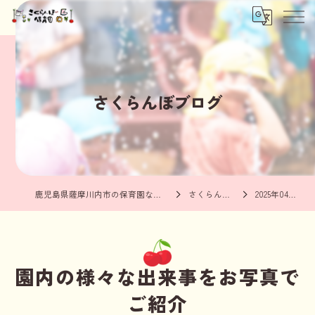
さくらんぼブログ
鹿児島県薩摩川内市の保育園ならさくらんぼ保育園
さくらんぼブログ
2025年04月の記事
園内の様々な出来事をお写真で
ご紹介