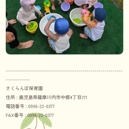
----------------------------------------------------------
------------
さくらんぼ保育園
住所 :
鹿児島県薩摩川内市中郷4丁目211
電話番号 :
0996-22-0377
FAX番号 :
0996-22-0377