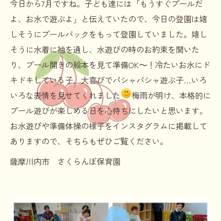
今日から7月ですね。子ども達には「もうすぐプールだ
よ、お水で遊ぶよ」と伝えていたので、今日の登園は嬉
しそうにプールバックをもって登園していました。嬉し
そうに水着に袖を通し、水遊びの時のお約束を聞いた
り、プール開きの絵本を見て準備OK～！冷たいお水にド
キドキしている子、大喜びでパシャパシャ遊ぶ子…いろ
いろな表情を見せてくれました
梅雨が明け、本格的に
プール遊びが楽しめる日を心待ちにしたいと思います。
お水遊びや準備体操の様子をインスタグラムに掲載して
ありますので、そちらもぜひご覧ください。
薩摩川内市 さくらんぼ保育園