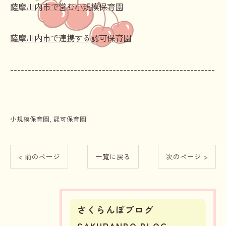
薩摩川内市で営む小規模保育園
薩摩川内市で連携する認可保育園
----------------------------------------------------------
------------
小規模保育園
認可保育園
< 前のページ
一覧に戻る
次のページ >
さくらんぼブログ