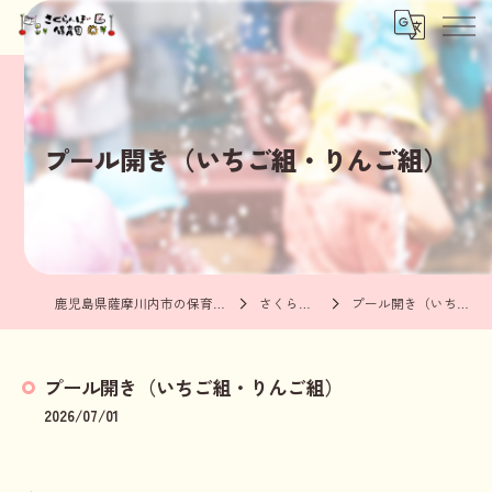
プール開き（いちご組・りんご組）
鹿児島県薩摩川内市の保育園ならさくらんぼ保育園
さくらんぼブログ
プール開き（いちご組・りんご組）
プール開き（いちご組・りんご組）
2026/07/01