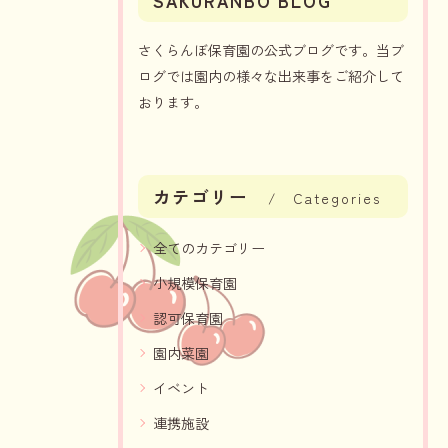
SAKURANBO BLOG
さくらんぼ保育園の公式ブログです。当ブ
ログでは園内の様々な出来事をご紹介して
おります。
カテゴリー
Categories
全てのカテゴリー
小規模保育園
認可保育園
園内菜園
イベント
連携施設