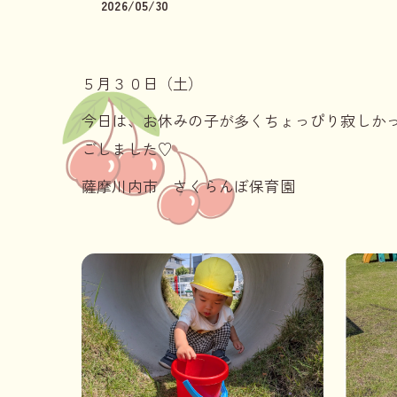
2026/05/30
５月３０日（土）
今日は、お休みの子が多くちょっぴり寂しか
ごしました♡
薩摩川内市 さくらんぼ保育園