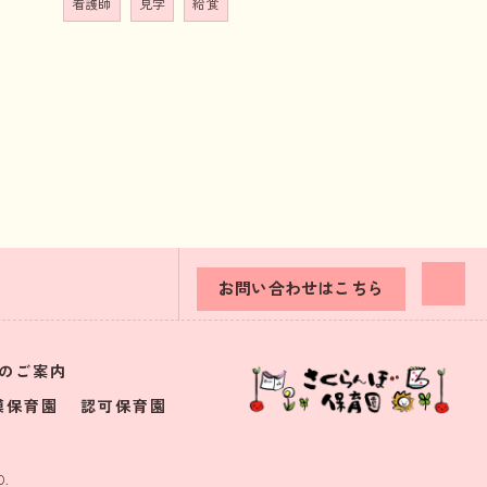
看護師
見学
給食
お問い合わせはこちら
のご案内
模保育園
認可保育園
.