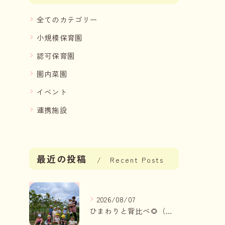
全てのカテゴリー
小規模保育園
認可保育園
園内菜園
イベント
連携施設
最近の投稿
Recent Posts
2026/08/07
ひまわりと背比べ🌻（りんご組、いちご組）