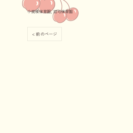
小規模保育園
認可保育園
< 前のページ