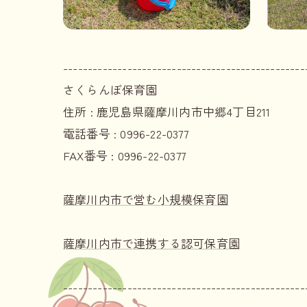
-------------------------------------------------
さくらんぼ保育園
住所 :
鹿児島県薩摩川内市中郷4丁目211
電話番号 :
0996-22-0377
FAX番号 :
0996-22-0377
薩摩川内市で営む小規模保育園
薩摩川内市で連携する認可保育園
-------------------------------------------------