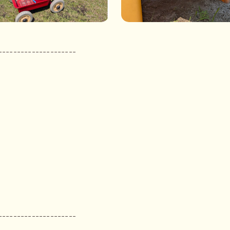
---------------------
---------------------