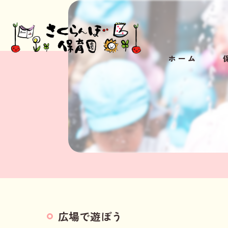
ホーム
小
広場で遊ぼう