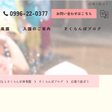
広場で遊ぼう
0996-22-0377
お問い合わせはこちら
こ菜園
入園のご案内
さくらんぼブログ
お知らせ
保護者様専用ページ
園ならさくらんぼ保育園
さくらんぼブログ
広場で遊ぼう