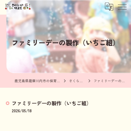
ファミリーデーの製作（いちご組）
鹿児島県薩摩川内市の保育園ならさくらんぼ保育園
さくらんぼブログ
ファミリーデーの製作（いちご組）
ファミリーデーの製作（いちご組）
2026/05/18