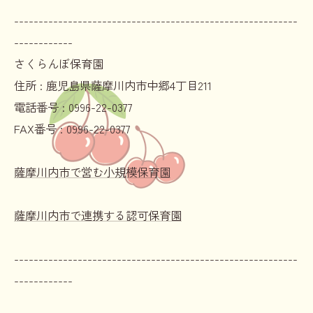
----------------------------------------------------------
------------
さくらんぼ保育園
住所 :
鹿児島県薩摩川内市中郷4丁目211
電話番号 :
0996-22-0377
FAX番号 :
0996-22-0377
薩摩川内市で営む小規模保育園
薩摩川内市で連携する認可保育園
----------------------------------------------------------
------------