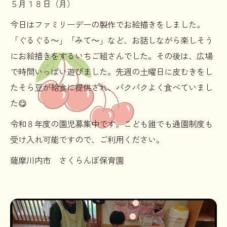
５月１８日（月）
今日はファミリーデーの製作でお絵描きをしました。
「ぐるぐる～」「みて～」など、お話しながら楽しそう
にお絵描きをするいちご組さんでした。その後は、広場
で時間いっぱい遊びました。先週の土曜日に皮むきをし
たそら豆が給食に提供され、パクパクよく食べていまし
た😋
令和８年度の園児募集中です。こども誰でも通園制度も
受け入れ可能ですので、ご利用ください。
薩摩川内市 さくらんぼ保育園