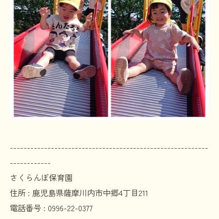
----------------------------------------------------------
------------
さくらんぼ保育園
住所 :
鹿児島県薩摩川内市中郷4丁目211
電話番号 :
0996-22-0377