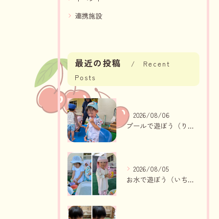
連携施設
最近の投稿
Recent
Posts
2026/08/06
プールで遊ぼう（りんご組、いちご組）
2026/08/05
お水で遊ぼう（いちご組・りんご組）