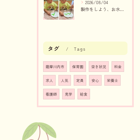
2026/08/04
製作をしよう、お水遊び（りんご組、いちご組）
タグ
Tags
薩摩川内市
保育園
空き状況
料金
求人
人気
定員
安心
栄養士
看護師
見学
給食