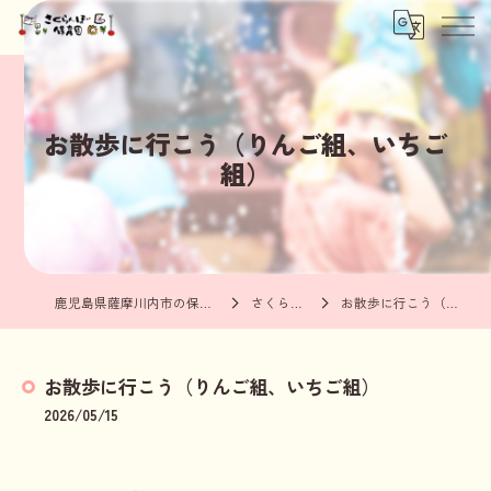
お散歩に行こう（りんご組、いちご
組）
鹿児島県薩摩川内市の保育園ならさくらんぼ保育園
さくらんぼブログ
お散歩に行こう（りんご組、いちご組）
お散歩に行こう（りんご組、いちご組）
2026/05/15