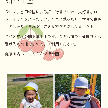
５月１５日（金）
今日は、香田公園にお散歩に行きました。大好きなロー
ラー滑り台を滑ったりブランコに乗ったり、木陰で虫探
しをしたりとそれぞれ好きな遊びを楽しみました♪
令和８年度の園児募集中です。こども誰でも通園制度も
受け入れ可能ですので、ご利用ください。
薩摩川内市 さくらんぼ保育園