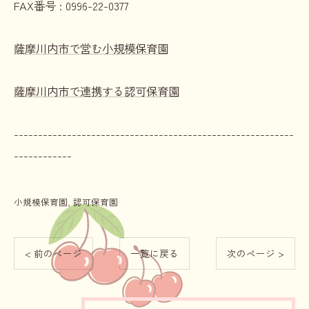
FAX番号 :
0996-22-0377
薩摩川内市で営む小規模保育園
薩摩川内市で連携する認可保育園
----------------------------------------------------------
------------
小規模保育園
認可保育園
< 前のページ
一覧に戻る
次のページ >