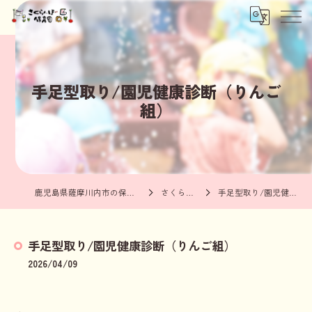
手足型取り/園児健康診断（りんご
組）
鹿児島県薩摩川内市の保育園ならさくらんぼ保育園
さくらんぼブログ
手足型取り/園児健康診断（りんご組）
手足型取り/園児健康診断（りんご組）
2026/04/09