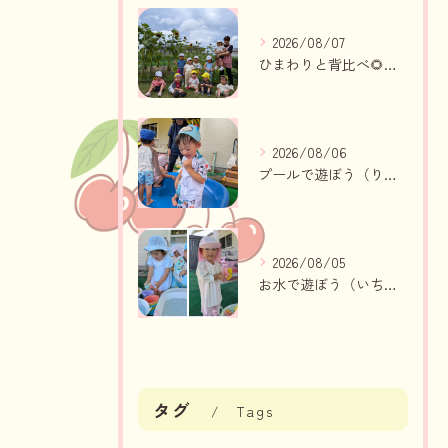
2026/08/07
ひまわりと背比べ🌻（りんご組、いちご組）
2026/08/06
プールで遊ぼう（りんご組、いちご組）
2026/08/05
お水で遊ぼう（いちご組・りんご組）
タグ
Tags