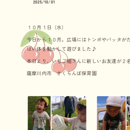
2025/10/01
１０月１日（水）
今日から１０月。広場にはトンボやバッタが
ぱい体を動かして遊びました♪
本日より、いちご組さんに新しいお友達が２
薩摩川内市 さくらんぼ保育園