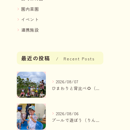
園内菜園
イベント
連携施設
最近の投稿
Recent Posts
2026/08/07
ひまわりと背比べ🌻（りんご組、いちご組）
2026/08/06
プールで遊ぼう（りんご組、いちご組）