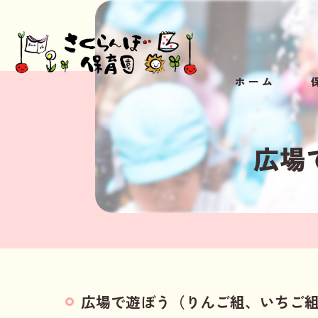
ホーム
小
広場
広場で遊ぼう（りんご組、いちご