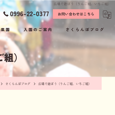
広場で遊ぼう（りんご組、いちご組）
0996-22-0377
お問い合わせはこちら
こ菜園
入園のご案内
さくらんぼブログ
お知らせ
ご組）
保護者様専用ページ
さくらんぼブログ
広場で遊ぼう（りんご組、いちご組）