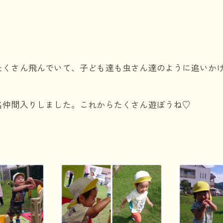
たくさん飛んでいて、子ども達も虫さん達のように追いか
名仲間入りしました。これからたくさん遊ぼうね♡