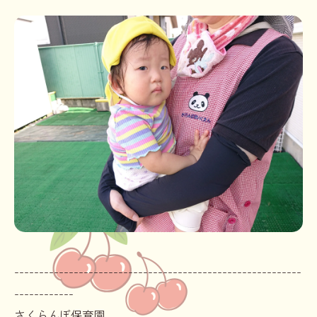
----------------------------------------------------------
------------
さくらんぼ保育園