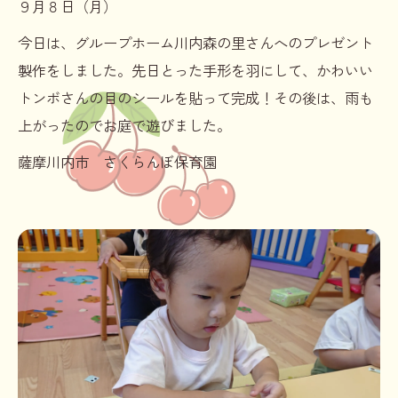
９月８日（月）
今日は、グループホーム川内森の里さんへのプレゼント
製作をしました。先日とった手形を羽にして、かわいい
トンボさんの目のシールを貼って完成！その後は、雨も
上がったのでお庭で遊びました。
薩摩川内市 さくらんぼ保育園