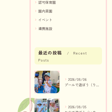
認可保育園
園内菜園
イベント
連携施設
最近の投稿
Recent
Posts
2026/08/06
プールで遊ぼう（りんご組、いちご組）
2026/08/05