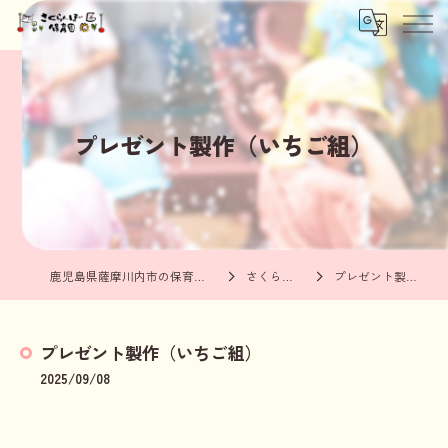
プレゼント製作（いちご組）
鹿児島県薩摩川内市の保育園ならさくらんぼ保育園
さくらんぼブログ
プレゼント製作（いちご組）
プレゼント製作（いちご組）
2025/09/08