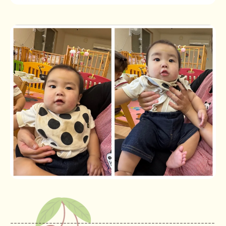
----------------------------------------------------------