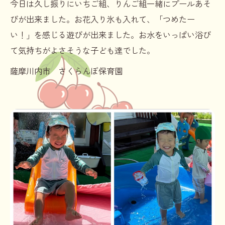
今日は久し振りにいちご組、りんご組一緒にプールあそ
びが出来ました。お花入り氷も入れて、「つめたー
い！」を感じる遊びが出来ました。お水をいっぱい浴び
て気持ちがよさそうな子ども達でした。
薩摩川内市 さくらんぼ保育園