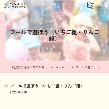
プールで遊ぼう（いちご組・りんご
組）
鹿児島県薩摩川内市の保育園ならさくらんぼ保育園
さくらんぼブログ
プールで遊ぼう（いちご組・りんご組）
プールで遊ぼう（いちご組・りんご組）
2025/07/28