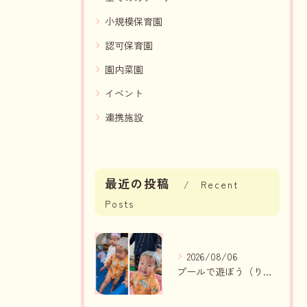
小規模保育園
認可保育園
園内菜園
イベント
連携施設
最近の投稿
Recent
Posts
2026/08/06
プールで遊ぼう（りんご組、いちご組）