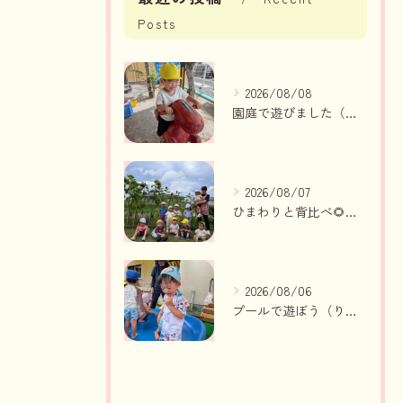
Posts
2026/08/08
園庭で遊びました（いちご組、りんご組）
2026/08/07
ひまわりと背比べ🌻（りんご組、いちご組）
2026/08/06
プールで遊ぼう（りんご組、いちご組）