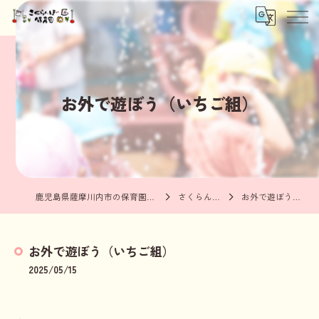
お外で遊ぼう（いちご組）
鹿児島県薩摩川内市の保育園ならさくらんぼ保育園
さくらんぼブログ
お外で遊ぼう（いちご組）
お外で遊ぼう（いちご組）
2025/05/15