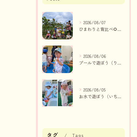
2026/08/07
ひまわりと背比べ🌻（りんご組、いちご組）
2026/08/06
プールで遊ぼう（りんご組、いちご組）
2026/08/05
お水で遊ぼう（いちご組・りんご組）
タグ
Tags