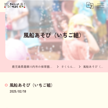
風船あそび（いちご組）
鹿児島県薩摩川内市の保育園ならさくらんぼ保育園
さくらんぼブログ
風船あそび（いちご組）
風船あそび（いちご組）
2025/02/18