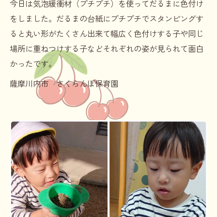
今日は気泡緩衝材（プチプチ）を使ってだるまに色付け
をしました。だるまの台紙にプチプチでスタンピングす
ると丸い形がたくさん出来て幅広く色付けする子や同じ
場所に重ねつけする子などそれぞれの姿が見られて面白
かったです。
薩摩川内市 さくらんぼ保育園