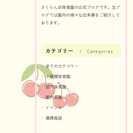
さくらんぼ保育園の公式ブログです。当ブ
ログでは園内の様々な出来事をご紹介して
おります。
カテゴリー
Categories
全てのカテゴリー
小規模保育園
認可保育園
園内菜園
イベント
連携施設