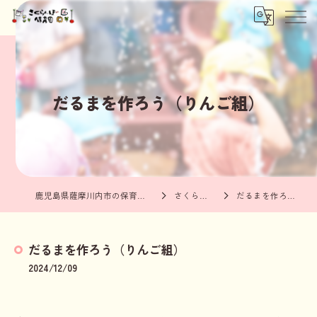
だるまを作ろう（りんご組）
鹿児島県薩摩川内市の保育園ならさくらんぼ保育園
さくらんぼブログ
だるまを作ろう（りんご組）
だるまを作ろう（りんご組）
2024/12/09