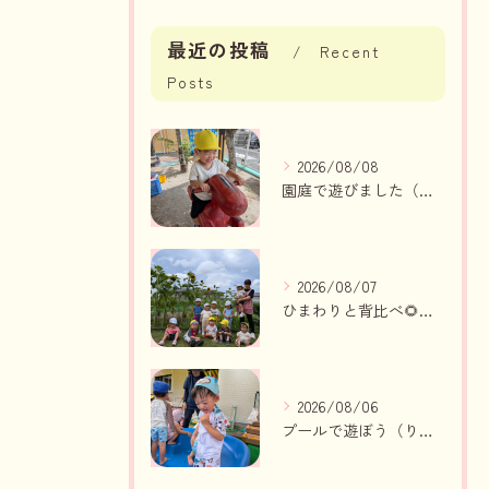
最近の投稿
Recent
Posts
2026/08/08
園庭で遊びました（いちご組、りんご組）
2026/08/07
ひまわりと背比べ🌻（りんご組、いちご組）
2026/08/06
プールで遊ぼう（りんご組、いちご組）