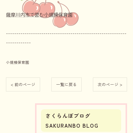
薩摩川内市で営む小規模保育園
----------------------------------------------------------
------------
小規模保育園
< 前のページ
一覧に戻る
次のページ >
さくらんぼブログ
SAKURANBO BLOG