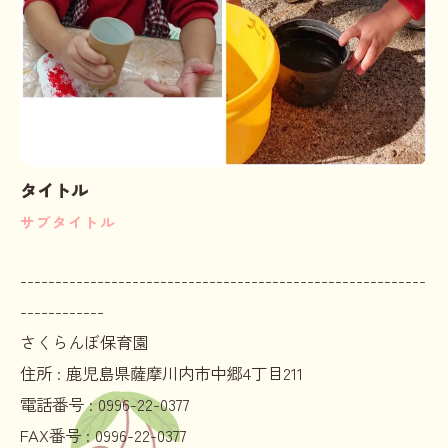
タイトル
サブタイトル
----------------------------------------------------------
------------
さくらんぼ保育園
住所 :
鹿児島県薩摩川内市中郷4丁目211
電話番号 :
0996-22-0377
FAX番号 :
0996-22-0377