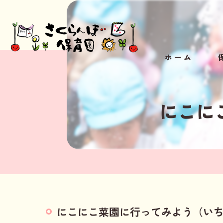
ホーム
小
にこに
にこにこ菜園に行ってみよう（い