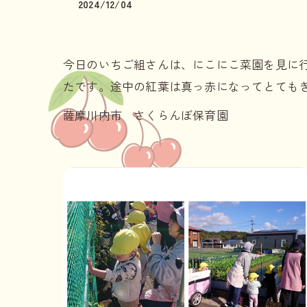
2024/12/04
今日のいちご組さんは、にこにこ菜園を見に
たです。途中の紅葉は真っ赤になってとても
薩摩川内市 さくらんぼ保育園