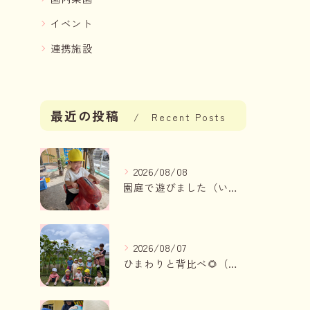
イベント
連携施設
最近の投稿
Recent Posts
2026/08/08
園庭で遊びました（いちご組、りんご組）
2026/08/07
ひまわりと背比べ🌻（りんご組、いちご組）