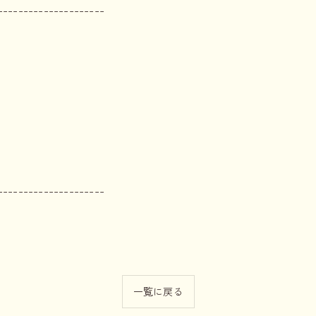
---------------------
---------------------
一覧に戻る