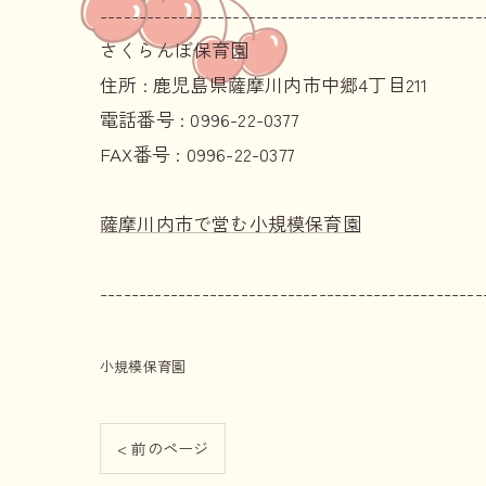
-------------------------------------------------
さくらんぼ保育園
住所 :
鹿児島県薩摩川内市中郷4丁目211
電話番号 :
0996-22-0377
FAX番号 :
0996-22-0377
薩摩川内市で営む小規模保育園
-------------------------------------------------
小規模保育園
< 前のページ