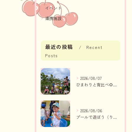
イベント
連携施設
最近の投稿
Recent
Posts
2026/08/07
ひまわりと背比べ🌻（りんご組、いちご組）
2026/08/06
プールで遊ぼう（りんご組、いちご組）