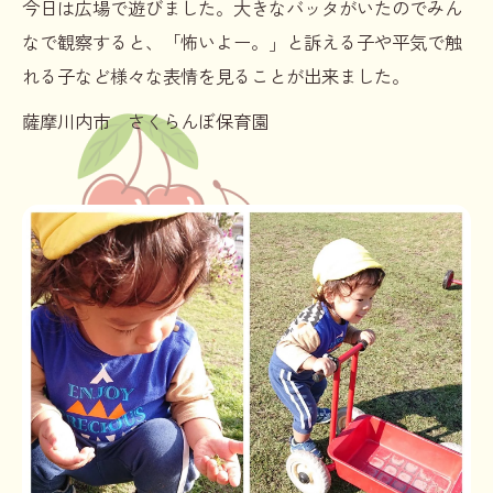
今日は広場で遊びました。大きなバッタがいたのでみん
なで観察すると、「怖いよー。」と訴える子や平気で触
れる子など様々な表情を見ることが出来ました。
薩摩川内市 さくらんぼ保育園