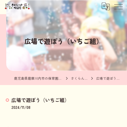
広場で遊ぼう（いちご組）
鹿児島県薩摩川内市の保育園ならさくらんぼ保育園
さくらんぼブログ
広場で遊ぼう（いちご組）
広場で遊ぼう（いちご組）
2024/11/08