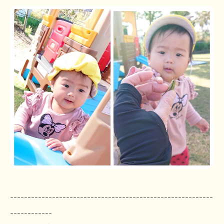
----------------------------------------------------------
------------