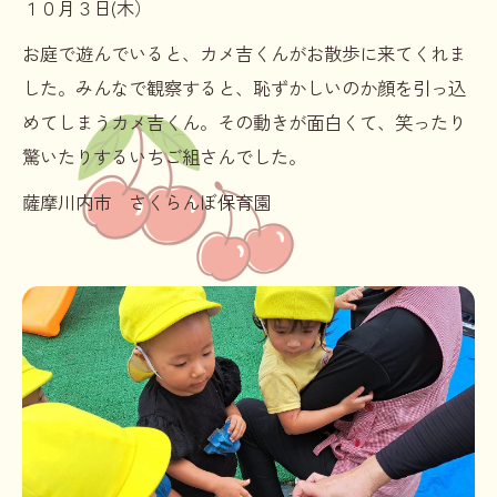
１０月３日(木）
お庭で遊んでいると、カメ吉くんがお散歩に来てくれま
した。みんなで観察すると、恥ずかしいのか顔を引っ込
めてしまうカメ吉くん。その動きが面白くて、笑ったり
驚いたりするいちご組さんでした。
薩摩川内市 さくらんぼ保育園