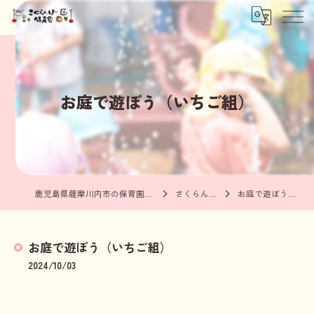
お庭で遊ぼう（いちご組）
鹿児島県薩摩川内市の保育園ならさくらんぼ保育園
さくらんぼブログ
お庭で遊ぼう（いちご組）
お庭で遊ぼう（いちご組）
2024/10/03