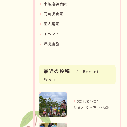
小規模保育園
認可保育園
園内菜園
イベント
連携施設
最近の投稿
Recent
Posts
2026/08/07
ひまわりと背比べ🌻（りんご組、いちご組）